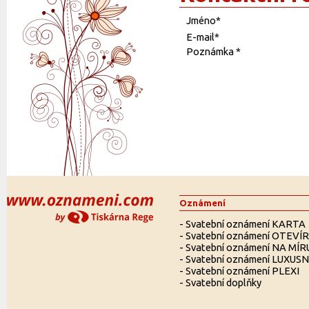
Jméno
*
E-mail
*
Poznámka
*
Oznámení
-
Svatební oznámení KARTA
-
Svatební oznámení OTEVÍ
-
Svatební oznámení NA MÍR
-
Svatební oznámení LUXUSN
-
Svatební oznámení PLEXI
-
Svatební doplňky