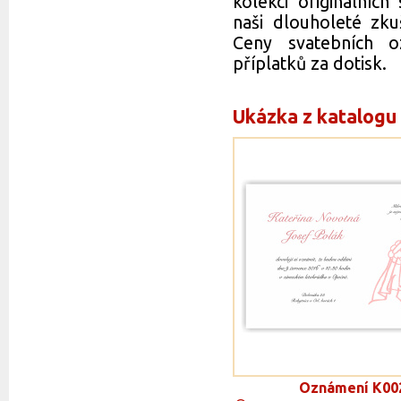
kolekci originálníc
naši dlouholeté zku
Ceny svatebních o
příplatků za dotisk.
Ukázka z katalogu
Oznámení K00