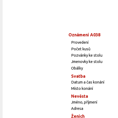
Oznámení A038
Provedení
Počet kusů
Pozvánky ke stolu
Jmenovky ke stolu
Obálky
Svatba
Datum a čas konání
Místo konání
Nevěsta
Jméno, příjmení
Adresa
Ženich