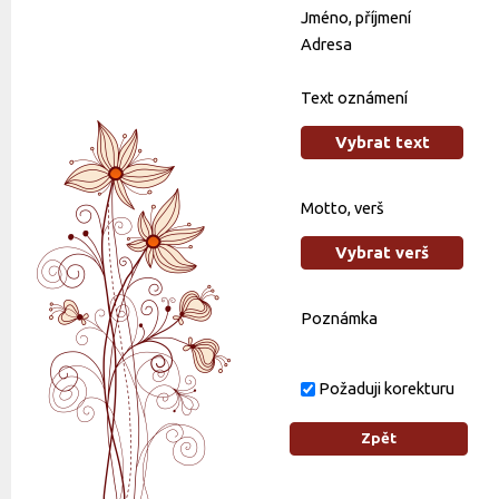
Jméno, příjmení
Adresa
Text oznámení
Vybrat text
Motto, verš
Vybrat verš
Poznámka
Požaduji korekturu