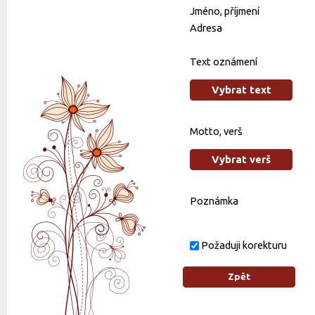
Jméno, příjmení
Adresa
Text oznámení
Vybrat text
Motto, verš
Vybrat verš
Poznámka
Požaduji korekturu