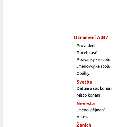
Oznámení A037
Provedení
Počet kusů
Pozvánky ke stolu
Jmenovky ke stolu
Obálky
Svatba
Datum a čas konání
Místo konání
Nevěsta
Jméno, příjmení
Adresa
Ženich