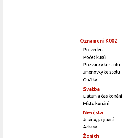
Oznámení K002
Provedení
Počet kusů
Pozvánky ke stolu
Jmenovky ke stolu
Obálky
Svatba
Datum a čas konání
Místo konání
Nevěsta
Jméno, příjmení
Adresa
Ženich