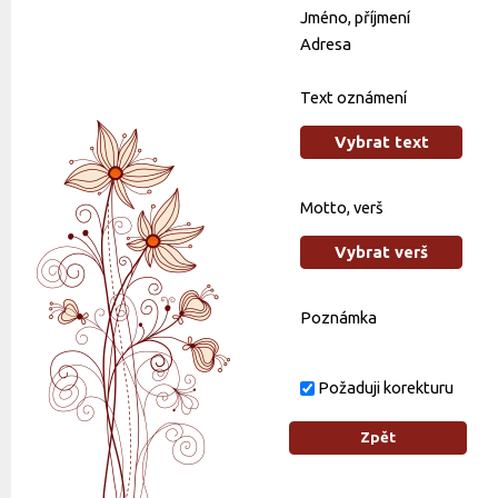
Jméno, příjmení
Adresa
Text oznámení
Vybrat text
Motto, verš
Vybrat verš
Poznámka
Požaduji korekturu