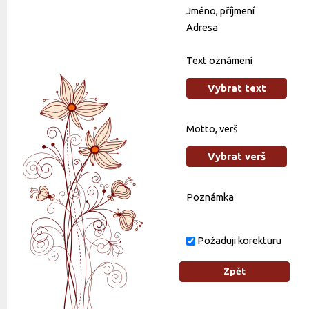
Jméno, příjmení
Adresa
Text oznámení
Vybrat text
Motto, verš
Vybrat verš
Poznámka
Požaduji korekturu