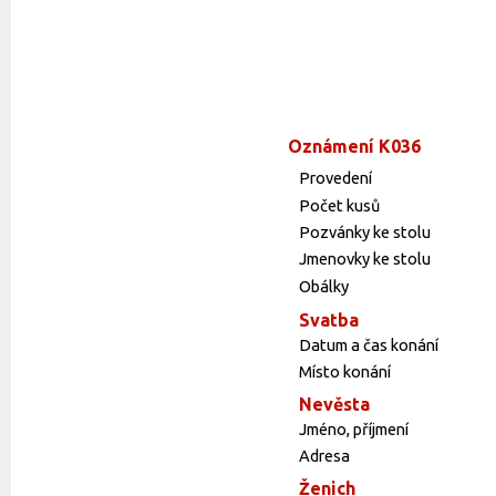
Oznámení K036
Provedení
Počet kusů
Pozvánky ke stolu
Jmenovky ke stolu
Obálky
Svatba
Datum a čas konání
Místo konání
Nevěsta
Jméno, příjmení
Adresa
Ženich