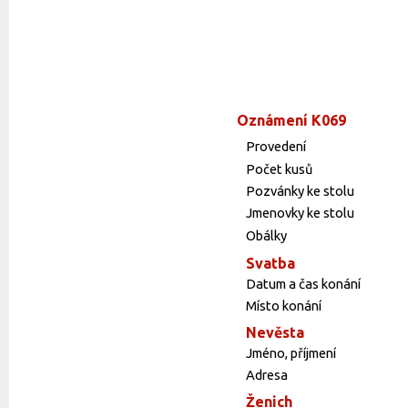
Oznámení K069
Provedení
Počet kusů
Pozvánky ke stolu
Jmenovky ke stolu
Obálky
Svatba
Datum a čas konání
Místo konání
Nevěsta
Jméno, příjmení
Adresa
Ženich