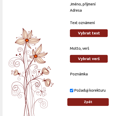
Jméno, příjmení
Adresa
Text oznámení
Vybrat text
Motto, verš
Vybrat verš
Poznámka
Požaduji korekturu