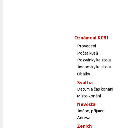
Oznámení K081
Provedení
Počet kusů
Pozvánky ke stolu
Jmenovky ke stolu
Obálky
Svatba
Datum a čas konání
Místo konání
Nevěsta
Jméno, příjmení
Adresa
Ženich