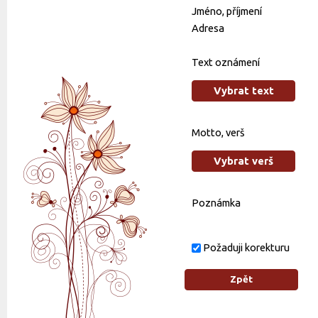
Jméno, příjmení
Adresa
Text oznámení
Vybrat text
Motto, verš
Vybrat verš
Poznámka
Požaduji korekturu