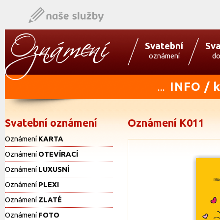
Svatební
Sva
oznámení
do
INFO / 
...
Svatební oznámení
Oznámení K011
Oznámení
KARTA
Oznámení
OTEVÍRACÍ
Oznámení
LUXUSNÍ
Oznámení
PLEXI
Oznámení
ZLATÉ
Oznámení
FOTO