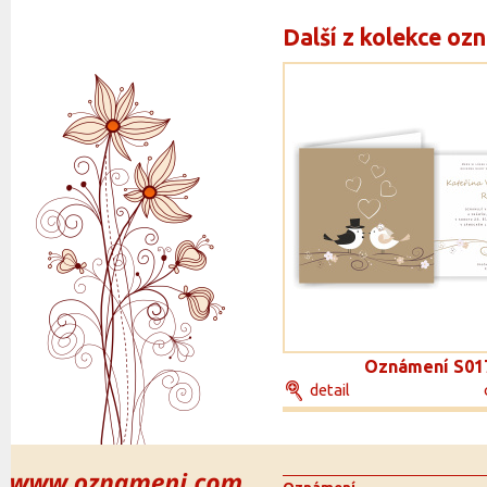
Další z kolekce oz
Oznámení S01
detail