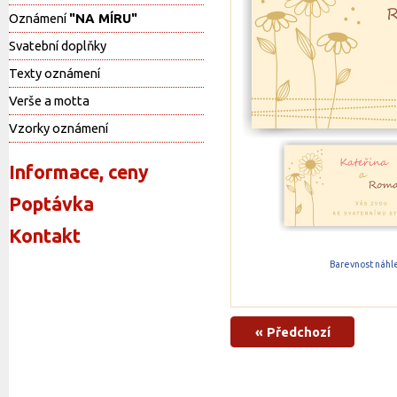
Oznámení
"NA MÍRU"
Svatební doplňky
Texty oznámení
Verše a motta
Vzorky oznámení
Informace, ceny
Poptávka
Kontakt
Barevnost náhle
« Předchozí