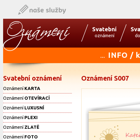
Svatební
Sva
oznámení
do
INFO / 
...
Svatební oznámení
Oznámení S007
Oznámení
KARTA
Oznámení
OTEVÍRACÍ
Oznámení
LUXUSNÍ
Oznámení
PLEXI
Oznámení
ZLATÉ
Oznámení
FOTO