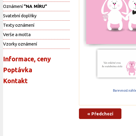
Oznámení
"NA MÍRU"
Svatební doplňky
Texty oznámení
Verše a motta
Vzorky oznámení
Informace, ceny
Poptávka
Kontakt
Barevnost náhle
« Předchozí