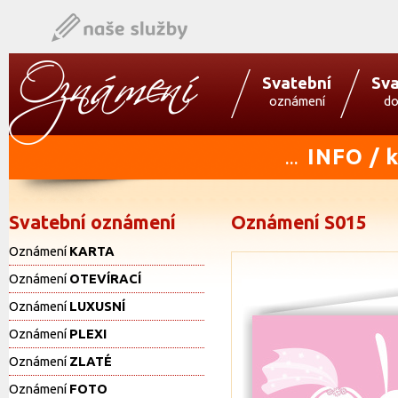
Svatební
Sva
oznámení
do
INFO / 
...
Svatební oznámení
Oznámení S015
Oznámení
KARTA
Oznámení
OTEVÍRACÍ
Oznámení
LUXUSNÍ
Oznámení
PLEXI
Oznámení
ZLATÉ
Oznámení
FOTO