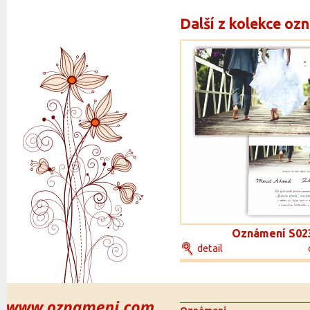
Další z kolekce oz
Oznámení S02
detail