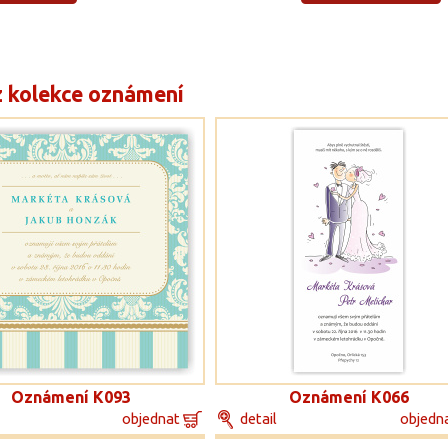
z kolekce oznámení
Oznámení K093
Oznámení K066
objednat
detail
objedn