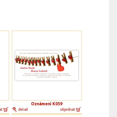
Oznámení K059
at
detail
objednat