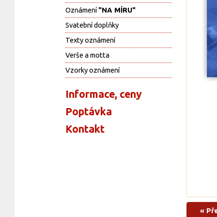
Oznámení
"NA MÍRU"
Svatební doplňky
Texty oznámení
Verše a motta
Vzorky oznámení
Informace, ceny
Poptávka
Kontakt
« Př