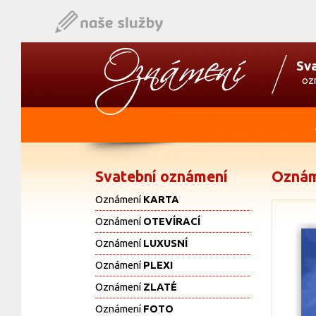
Sv
oz
Svatební oznámení
Oznám
Oznámení
KARTA
Oznámení
OTEVÍRACÍ
Oznámení
LUXUSNÍ
Oznámení
PLEXI
Oznámení
ZLATÉ
Oznámení
FOTO