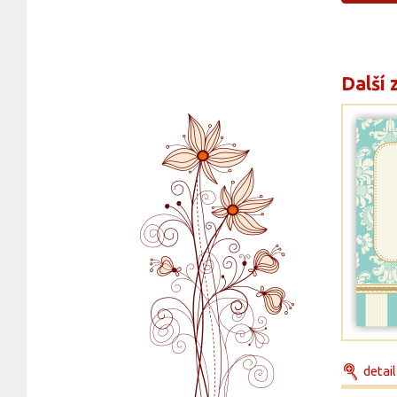
Další 
detail