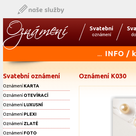
Svatební
Sva
oznámení
do
INFO / 
...
Svatební oznámení
Oznámení K030
Oznámení
KARTA
Oznámení
OTEVÍRACÍ
Oznámení
LUXUSNÍ
Oznámení
PLEXI
Oznámení
ZLATÉ
Oznámení
FOTO