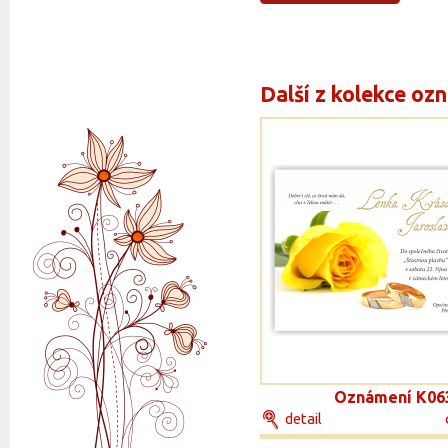
Další z kolekce oz
Oznámení K06
detail