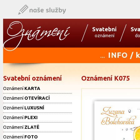
Svatební
Sva
oznámení
do
INFO / 
...
Svatební oznámení
Oznámení K075
Oznámení
KARTA
Oznámení
OTEVÍRACÍ
Oznámení
LUXUSNÍ
Oznámení
PLEXI
Oznámení
ZLATÉ
Oznámení
FOTO