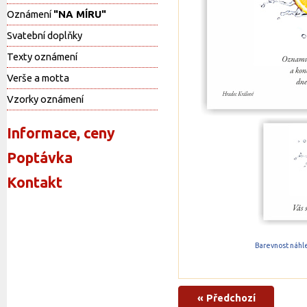
Oznámení
"NA MÍRU"
Svatební doplňky
Texty oznámení
Verše a motta
Vzorky oznámení
Informace, ceny
Poptávka
Kontakt
Barevnost náhle
« Předchozí