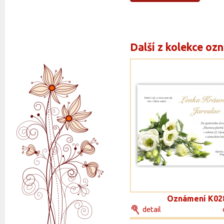
Další z kolekce oz
Oznámení K02
detail