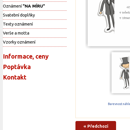
Oznámení
"NA MÍRU"
Svatební doplňky
Texty oznámení
Verše a motta
Vzorky oznámení
Informace, ceny
Poptávka
Kontakt
Barevnost náhle
« Předchozí