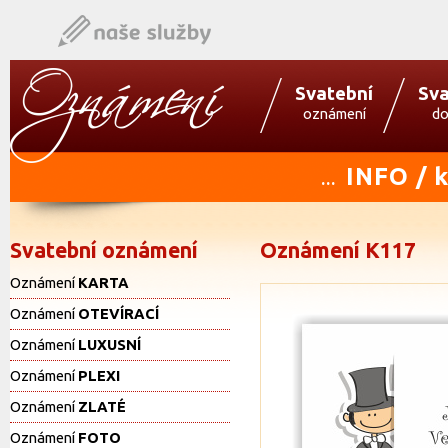
Svatební
Sva
oznámení
do
INFO / 
...
Svatební oznámení
Oznámení K117
Oznámení
KARTA
Oznámení
OTEVÍRACÍ
Oznámení
LUXUSNÍ
Oznámení
PLEXI
Oznámení
ZLATÉ
Oznámení
FOTO