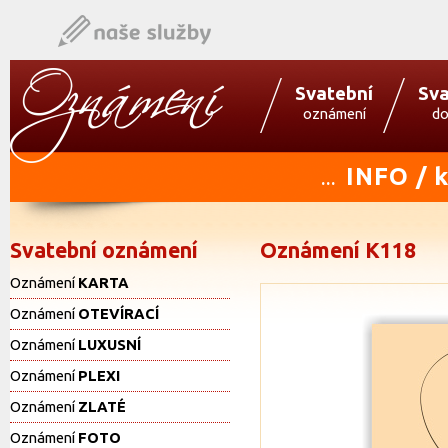
Svatební
Sva
oznámení
do
INFO / 
...
Svatební oznámení
Oznámení K118
Oznámení
KARTA
Oznámení
OTEVÍRACÍ
Oznámení
LUXUSNÍ
Oznámení
PLEXI
Oznámení
ZLATÉ
Oznámení
FOTO