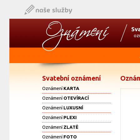
Sv
oz
Svatební oznámení
Oznám
Oznámení
KARTA
Oznámení
OTEVÍRACÍ
Oznámení
LUXUSNÍ
Oznámení
PLEXI
Oznámení
ZLATÉ
Oznámení
FOTO