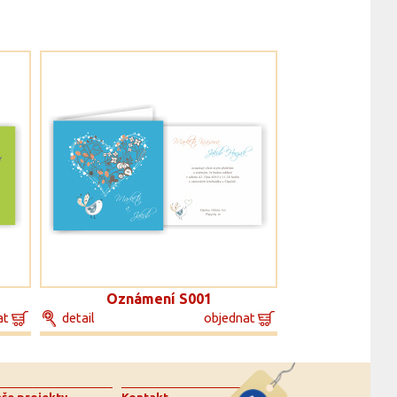
Oznámení S001
at
detail
objednat