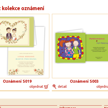
z kolekce oznámení
Oznámení S019
Oznámení S003
objednat
detail
objedn