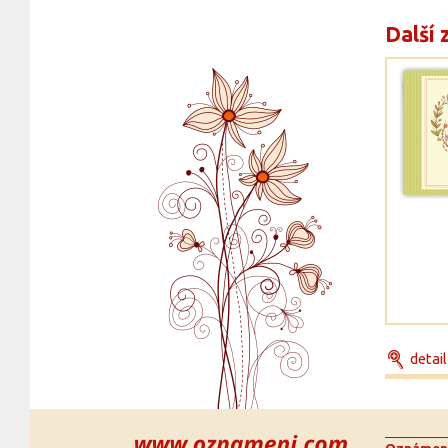
Další 
detail