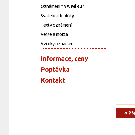
Oznámení
"NA MÍRU"
Svatební doplňky
Texty oznámení
Verše a motta
Vzorky oznámení
Informace, ceny
Poptávka
Kontakt
« Př