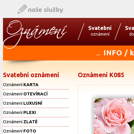
Svatební
Sva
oznámení
do
INFO / 
...
Svatební oznámení
Oznámení K085
Oznámení
KARTA
Oznámení
OTEVÍRACÍ
Oznámení
LUXUSNÍ
Oznámení
PLEXI
Oznámení
ZLATÉ
Oznámení
FOTO