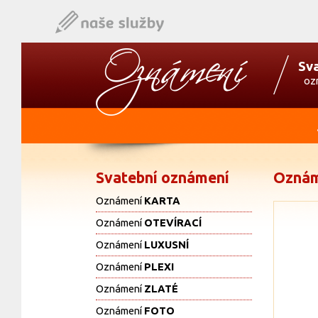
Sv
oz
Svatební oznámení
Oznám
Oznámení
KARTA
Oznámení
OTEVÍRACÍ
Oznámení
LUXUSNÍ
Oznámení
PLEXI
Oznámení
ZLATÉ
Oznámení
FOTO