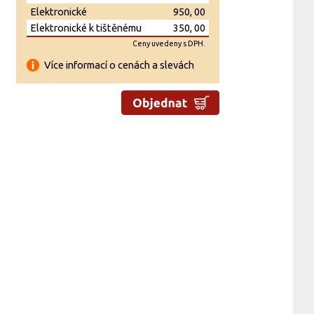
Elektronické
950, 00
Elektronické k tištěnému
350, 00
Ceny uvedeny s DPH.
Více informací o cenách a slevách