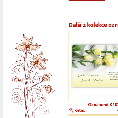
Další z kolekce oz
Oznámení K10
detail