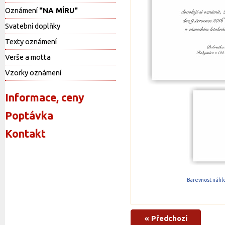
Oznámení
"NA MÍRU"
Svatební doplňky
Texty oznámení
Verše a motta
Vzorky oznámení
Informace, ceny
Poptávka
Kontakt
Barevnost náhle
« Předchozí