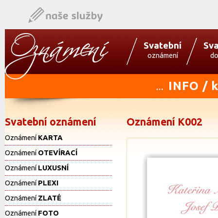
Svatební
Sva
oznámení
do
INFO / 
...
Svatební oznámení
Oznámení K002
Oznámení
KARTA
Oznámení
OTEVÍRACÍ
Oznámení
LUXUSNÍ
Oznámení
PLEXI
Oznámení
ZLATÉ
Oznámení
FOTO